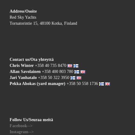
Address
/
Osoite
Red Sky Yachts
Tornatorintie 15, 48100 Kotka, Finland
Contact us/Ota yhteyttä
Chris Winter
+358 40 735 8470
Allan Savolainen
+358 400 803 780
Jari Vanhatalo
+358 50 322 3950
Pekka Ahokas (yard manager)
+358 50 558 1736
Follow Us/Seuraa meitä
Facebook-->
Instagram-->